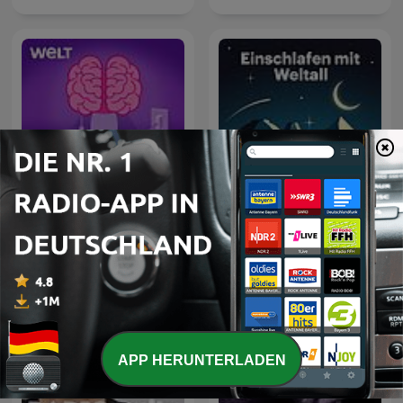
Aha! Zehn Minuten
Einschlafen mit Weltall
Alltags-Wissen
APP HERUNTERLADEN